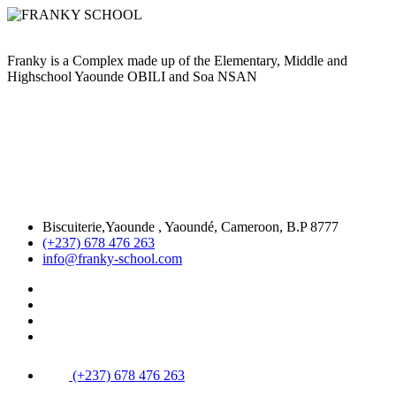
Franky is a Complex made up of the Elementary, Middle and
Highschool Yaounde OBILI and Soa NSAN
Biscuiterie,Yaounde , Yaoundé, Cameroon, B.P 8777
(+237) 678 476 263
info@franky-school.com
(+237) 678 476 263