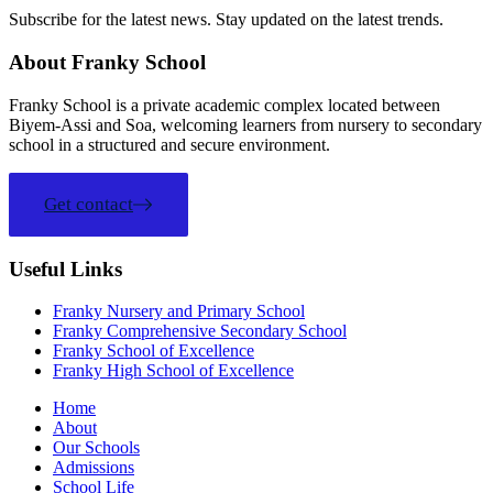
Subscribe for the latest news. Stay updated on the latest trends.
About Franky School
Franky School is a private academic complex located between
Biyem-Assi and Soa, welcoming learners from nursery to secondary
school in a structured and secure environment.
Get contact
Useful Links
Franky Nursery and Primary School
Franky Comprehensive Secondary School
Franky School of Excellence
Franky High School of Excellence
Home
About
Our Schools
Admissions
School Life