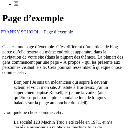
Page d’exemple
FRANKY SCHOOL
Page d’exemple
Ceci est une page d’exemple. C’est différent d’un article de blog
parce qu’elle restera au même endroit et apparaîtra dans la
navigation de votre site (dans la plupart des thèmes). La plupart des
gens commencent par une page « À propos » qui les présente aux
personnes visitant le site. Cela pourrait ressembler à quelque chose
comme cela :
Bonjour ! Je suis un mécanicien qui aspire à devenir
acteur, et voici mon site. J’habite à Bordeaux, j’ai un
super chien baptisé Russell, et j’aime la vodka (ainsi
qu’être surpris par la pluie soudaine lors de longues
balades sur la plage au coucher du soleil).
…ou quelque chose comme cela :
La société 123 Machin Truc a été créée en 1971, et n’a
cessé de proposer au public des machins-trucs de