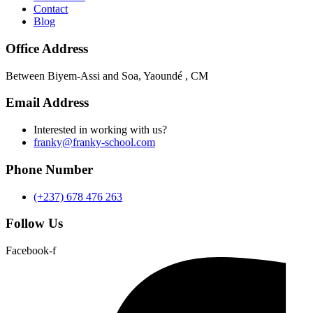
Contact
Blog
Office Address
Between Biyem-Assi and Soa, Yaoundé , CM
Email Address
Interested in working with us?
franky@franky-school.com
Phone Number
(+237) 678 476 263
Follow Us
Facebook-f